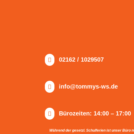
02162 / 1029507

info@tommys-ws.de

Bürozeiten: 14:00 – 17:00

Während der gesetzl. Schulferien ist unser Büro n