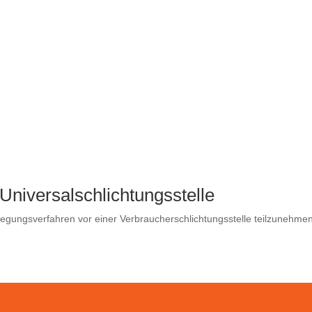
Universal­schlichtungs­stelle
beilegungsverfahren vor einer Verbraucherschlichtungsstelle teilzunehme