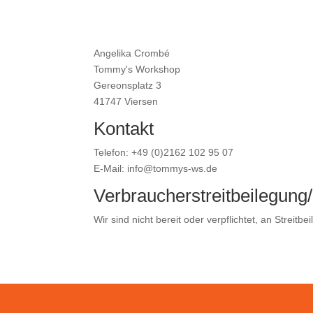
Angelika Crombé
Tommy's Workshop
Gereonsplatz 3
41747 Viersen
Kontakt
Telefon: +49 ‭(0)2162 102 95 07
E-Mail: info@tommys-ws.de
Verbraucher­streit­beilegung/
Wir sind nicht bereit oder verpflichtet, an Streit