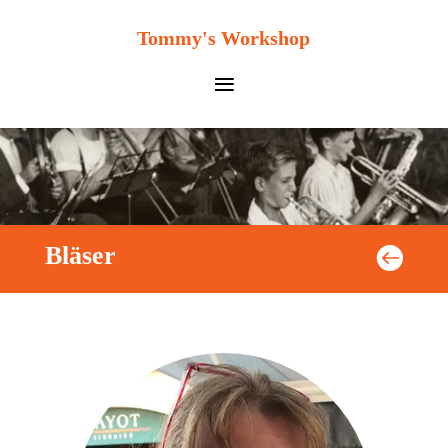
Tommy's Workshop
Bläser
