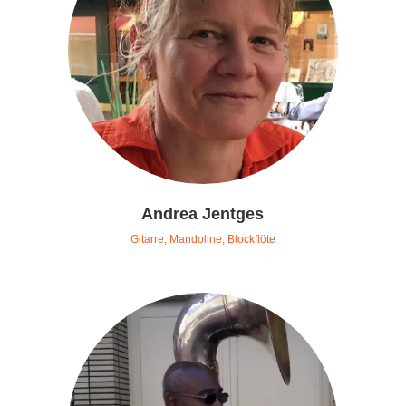
Andrea Jentges
Gitarre, Mandoline, Blockflöte