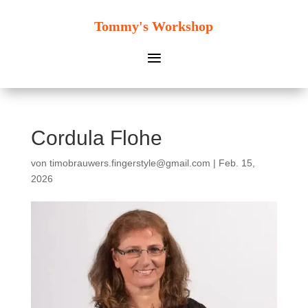
Tommy's Workshop
Cordula Flohe
von
timobrauwers.fingerstyle@gmail.com
|
Feb. 15,
2026