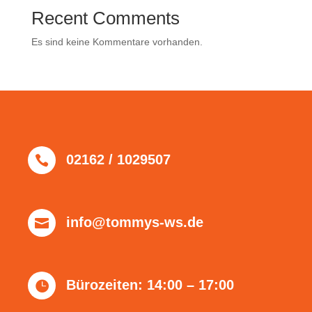
Recent Comments
Es sind keine Kommentare vorhanden.
02162 / 1029507

info@tommys-ws.de

Bürozeiten: 14:00 – 17:00
